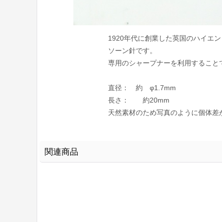
1920年代に創業した英国のハイエ
ソーン針です。
専用のシャープナーを利用すること
直径： 約 φ1.7mm
長さ： 約20mm
天然素材のため写真のように個体差
関連商品