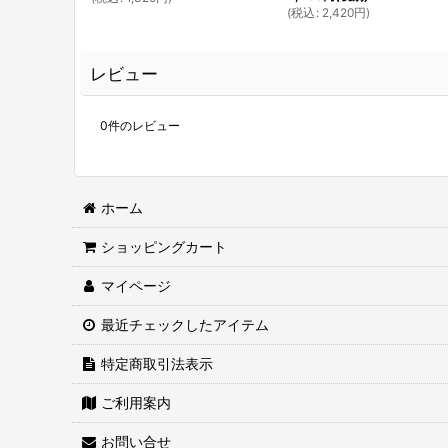
(
税込
:
2,420
円
)
レビュー
0
件のレビュー
ホーム
ショッピングカート
マイページ
最近チェックしたアイテム
特定商取引法表示
ご利用案内
お問い合せ