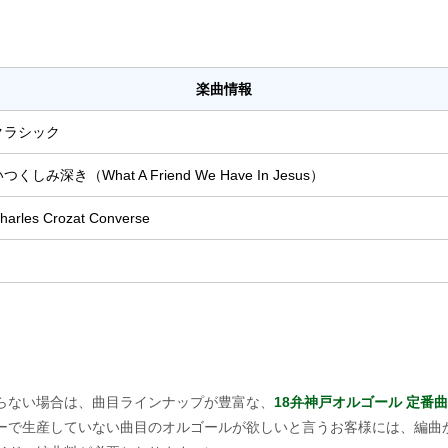
楽曲情報
クラシック
つくしみ深き（What A Friend We Have In Jesus）
harles Crozat Converse
らない場合は、曲目ラインナップが豊富な、
18弁神戸オルゴール 定番曲
ーで生産していない曲目のオルゴールが欲しいと言うお客様には、編曲