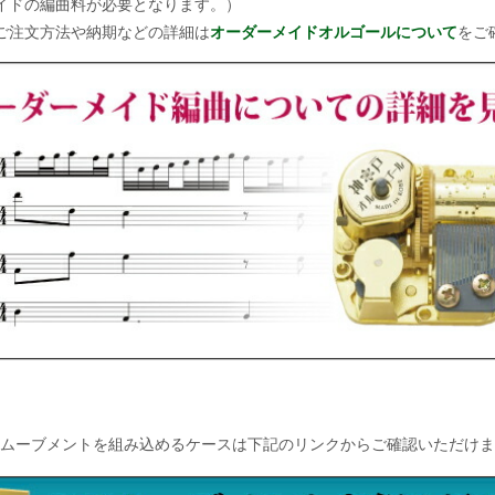
イドの編曲料が必要となります。）
ご注文方法や納期などの詳細は
オーダーメイドオルゴールについて
をご
ムーブメントを組み込めるケースは下記のリンクからご確認いただけま