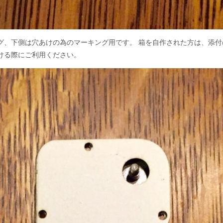
グ、下側は穴あけの為のマーキング用です。 箱を自作された方は、添
ける際にご利用ください。