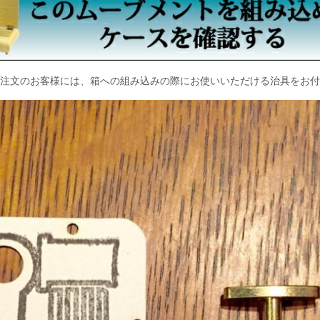
注文のお客様には、箱への組み込みの際にお使いいただける治具をお付