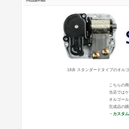
18弁 スタンダードタイプのオ
こちらの商
当店ではケ
オルゴール
完成品の購
・カスタム