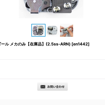
ル メカのみ【在庫品】(2.5ss-ARN)
[
en1442
]