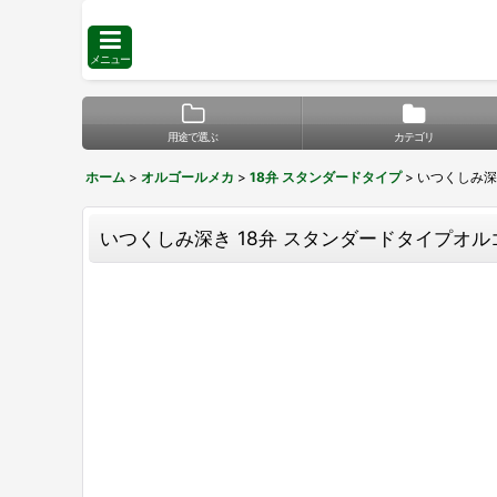
メニュー
用途で選ぶ
カテゴリ
ホーム
>
オルゴールメカ
>
18弁 スタンダードタイプ
>
いつくしみ深き
いつくしみ深き 18弁 スタンダードタイプオルゴー