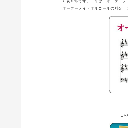
とも可能です。（別途、オーダーメ
オーダーメイドオルゴールの料金、
この