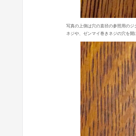
写真の上側は穴の直径の参照用のジ
ネジや、ゼンマイ巻きネジの穴を開