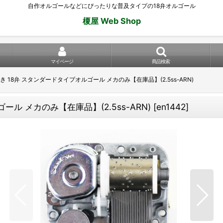
自作オルゴールなどにぴったりな普及タイプの18弁オルゴール
榎屋 Web Shop
マイページ
商品検索
 18弁 スタンダードタイプオルゴール メカのみ【在庫品】(2.5ss-ARN)
ル メカのみ【在庫品】(2.5ss-ARN)
[
en1442
]