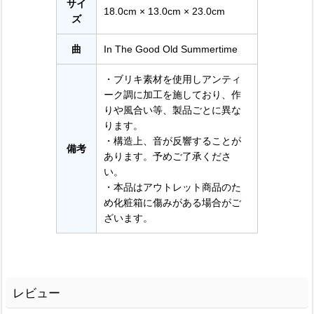
サイ
18.0cm × 13.0cm × 23.0cm
ズ
曲
In The Good Old Summertime
・ブリキ素材を使用しアンティ
ーク調に加工を施しており、作
りや風合い等、製品ごとに異な
ります。
・構造上、音が反響することが
備考
あります。予めご了承くださ
い。
・本品はアウトレット商品のた
め化粧箱に傷みがある場合がご
ざいます。
レビュー