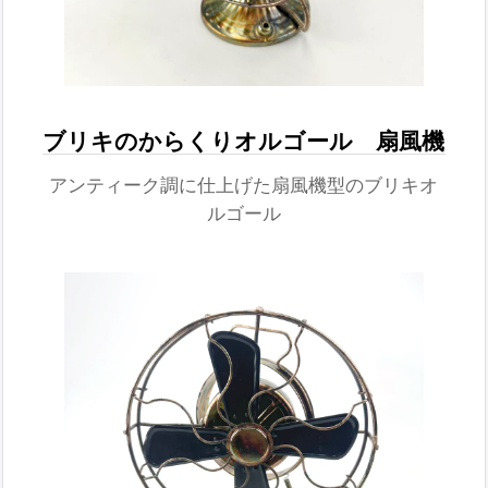
ブリキのからくりオルゴール 扇風機
アンティーク調に仕上げた扇風機型のブリキオ
ルゴール