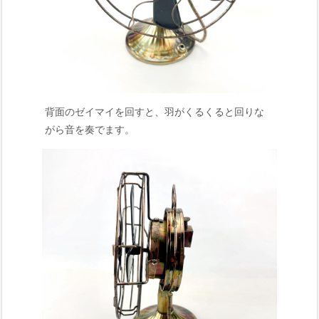
背面のゼイマイを回すと、羽がくるくると回りな
がら音を奏でます。