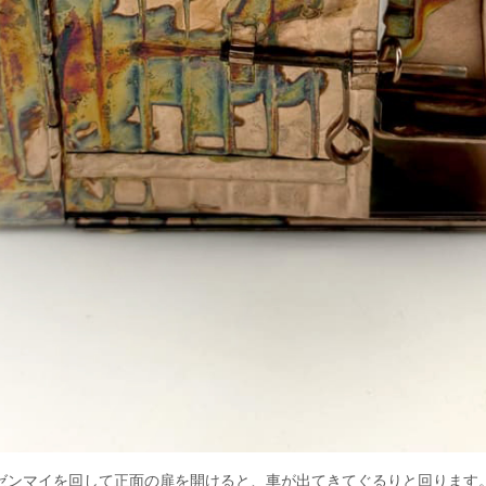
ゼンマイを回して正面の扉を開けると、車が出てきてぐるりと回ります