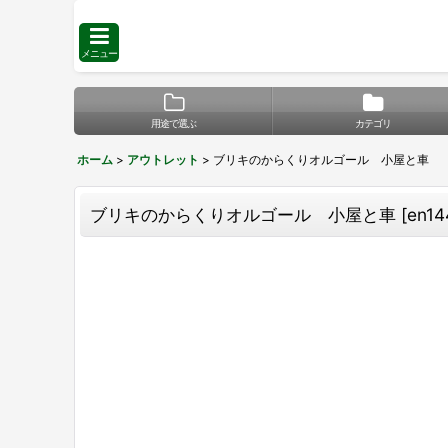
メニュー
用途で選ぶ
カテゴリ
ホーム
>
アウトレット
>
ブリキのからくりオルゴール 小屋と車
ブリキのからくりオルゴール 小屋と車
[
en14