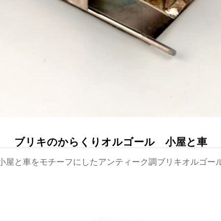
ブリキのからくりオルゴール 小屋と車
小屋と車をモチーフにしたアンティーク調ブリキオルゴー