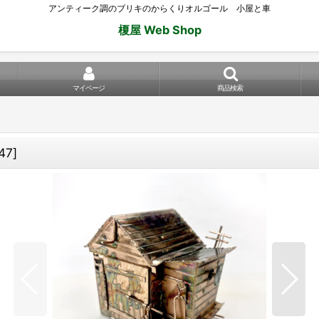
アンティーク調のブリキのからくりオルゴール 小屋と車
榎屋 Web Shop
マイページ
商品検索
47
]