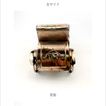
左サイド
背面