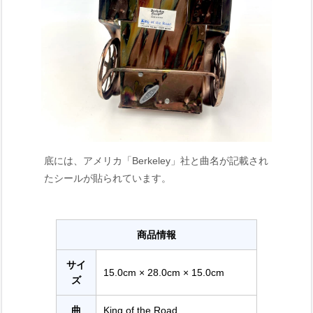
底には、アメリカ「Berkeley」社と曲名が記載され
たシールが貼られています。
商品情報
サイ
15.0cm × 28.0cm × 15.0cm
ズ
曲
King of the Road