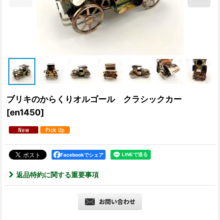
ブリキのからくりオルゴール クラシックカー
[
en1450
]
Facebookでシェア
返品特約に関する重要事項