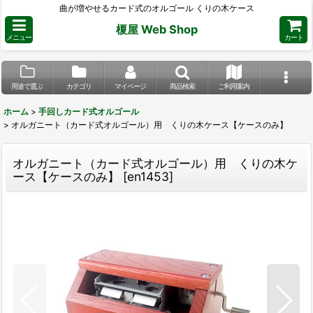
曲が増やせるカード式のオルゴール くりの木ケース
榎屋 Web Shop
メニュー
カート
用途で選ぶ
カテゴリ
マイページ
商品検索
ご利用案内
ホーム
>
手回しカード式オルゴール
>
オルガニート（カード式オルゴール）用 くりの木ケース【ケースのみ】
オルガニート（カード式オルゴール）用 くりの木ケ
ース【ケースのみ】
[
en1453
]