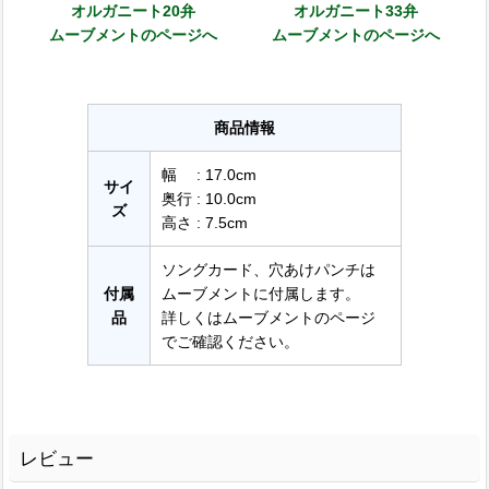
オルガニート20弁
オルガニート33弁
ムーブメントのページへ
ムーブメントのページへ
商品情報
幅 : 17.0cm
サイ
奥行 : 10.0cm
ズ
高さ : 7.5cm
ソングカード、穴あけパンチは
付属
ムーブメントに付属します。
品
詳しくはムーブメントのページ
でご確認ください。
レビュー