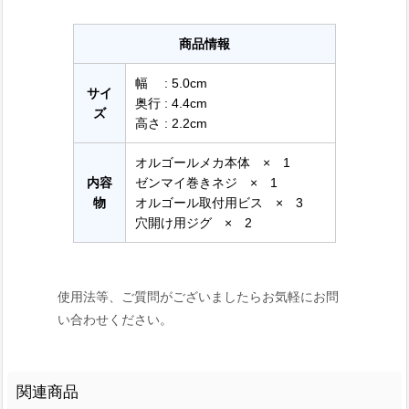
商品情報
幅 : 5.0cm
サイ
奥行 : 4.4cm
ズ
高さ : 2.2cm
オルゴールメカ本体 × 1
内容
ゼンマイ巻きネジ × 1
物
オルゴール取付用ビス × 3
穴開け用ジグ × 2
使用法等、ご質問がございましたらお気軽にお問
い合わせください。
関連商品