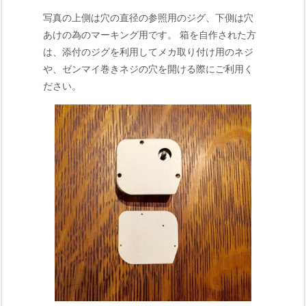
写真の上側は穴の直径の参照用のジグ、下側は穴
あけの為のマーキング用です。 箱を自作された方
は、添付のジグを利用してメカ取り付け用のネジ
や、ゼンマイ巻きネジの穴を開ける際にご利用く
ださい。