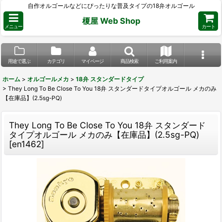
自作オルゴールなどにぴったりな普及タイプの18弁オルゴール
榎屋 Web Shop
メニュー
カート
用途で選ぶ
カテゴリ
マイページ
商品検索
ご利用案内
ホーム
>
オルゴールメカ
>
18弁 スタンダードタイプ
>
They Long To Be Close To You 18弁 スタンダードタイプオルゴール メカのみ
【在庫品】(2.5sg-PQ)
They Long To Be Close To You 18弁 スタンダード
タイプオルゴール メカのみ【在庫品】(2.5sg-PQ)
[
en1462
]