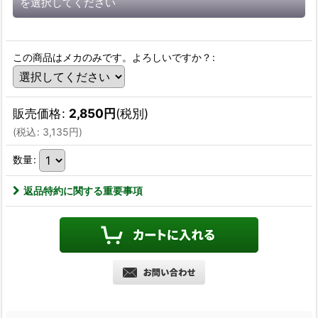
を選択してください
この商品はメカのみです。よろしいですか？
:
販売価格
:
2,850
円
(税別)
(
税込
:
3,135
円
)
数量
:
返品特約に関する重要事項