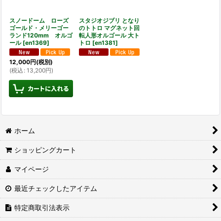
スノードーム ローズ
スタジオジブリ となり
ゴールド・メリーゴー
のトトロ マグネット回
ランド120mm オルゴ
転人形オルゴール 大ト
ール
[
en1369
]
トロ
[
en1381
]
12,000
円
(税別)
(
税込
:
13,200
円
)
ホーム
ショッピングカート
マイページ
最近チェックしたアイテム
特定商取引法表示