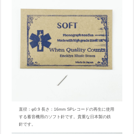
直径：φ0.9 長さ：16mm SPレコードの再生に使用
する蓄音機用のソフト針です。貴重な日本製の鉄
針です。