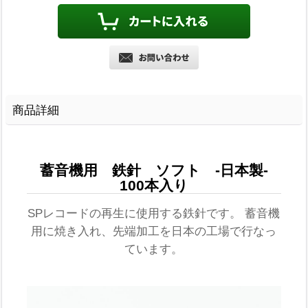
商品詳細
蓄音機用 鉄針 ソフト -日本製-
100本入り
SPレコードの再生に使用する鉄針です。 蓄音機
用に焼き入れ、先端加工を日本の工場で行なっ
ています。