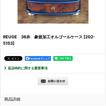
REUGE 36弁 象嵌加工オルゴールケース
[
202-
5153
]
Facebookでシェア
返品特約に関する重要事項
商品詳細