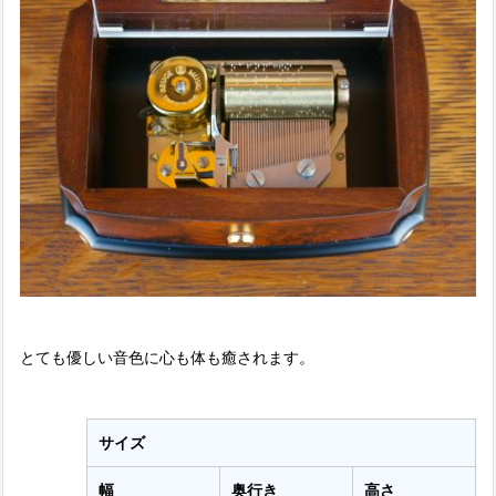
とても優しい音色に心も体も癒されます。
サイズ
幅
奥行き
高さ