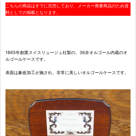
こちらの商品はすでに完売しており、メーカー廃番商品のため資
料としての掲載となります。
1865年創業スイスリュージュ社製の、36弁オルゴール内蔵のオ
ルゴールケースです。
表面は象嵌加工が施され、非常に美しいオルゴールケースです。