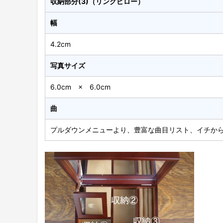
収納部分(3)（リングピロー）
幅
4.2cm
写真サイズ
6.0cm × 6.0cm
曲
プルダウンメニューより、豊富な曲目リスト、イチか