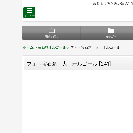
蓋をあけると思い出の写
メニュー
用途で選ぶ
カテゴリ
ホーム
>
宝石箱オルゴール
>
フォト宝石箱 大 オルゴール
フォト宝石箱 大 オルゴール
[
241
]