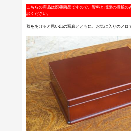
こちらの商品は廃盤商品ですので、資料と指定の掲載のみ
談ください。
蓋をあけると思い出の写真とともに、お気に入りのメロ