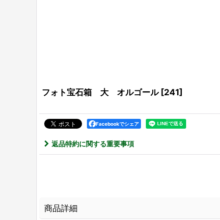
フォト宝石箱 大 オルゴール
[
241
]
Facebookでシェア
返品特約に関する重要事項
商品詳細