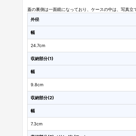
蓋の裏側は一面鏡になっており、ケースの中は、写真立
外径
幅
24.7cm
収納部分(1)
幅
9.8cm
収納部分(2)
幅
7.3cm