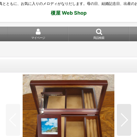
真とともに、お気に入りのメロディがなりだします。母の日、結婚記念日、出産の
榎屋 Web Shop
マイページ
商品検索