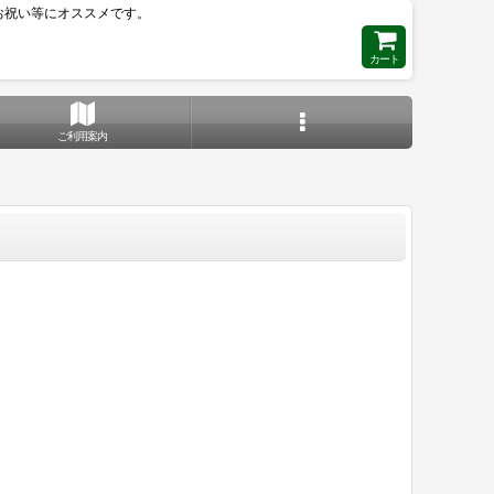
お祝い等にオススメです。
カート
ご利用案内