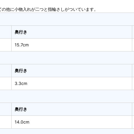
ての他に小物入れが二つと指輪さしがついています。
奥行き
15.7cm
奥行き
3.3cm
奥行き
14.0cm