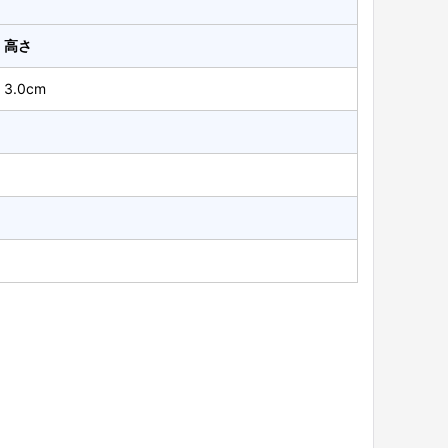
高さ
3.0cm