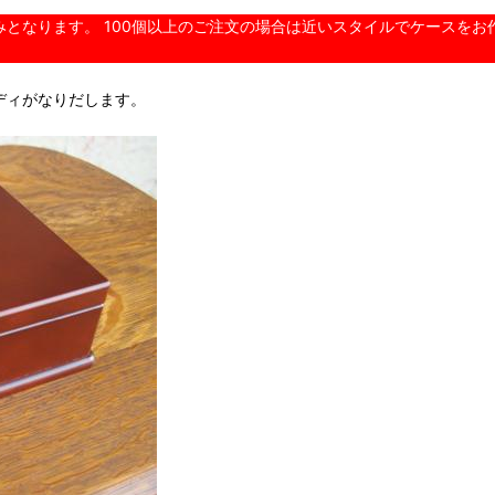
となります。 100個以上のご注文の場合は近いスタイルでケースを
ディがなりだします。