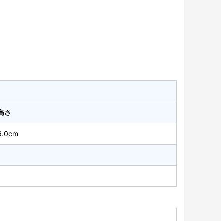
高さ
6.0cm