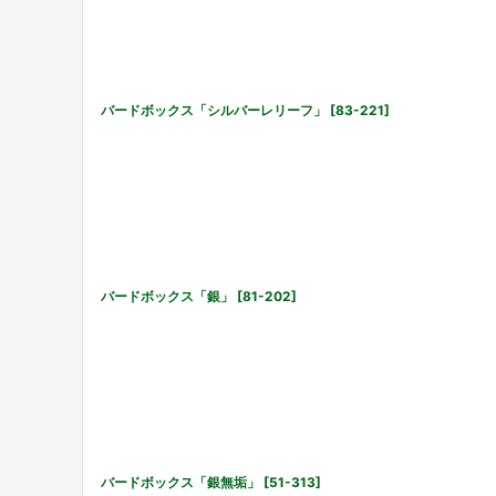
バードボックス「シルバーレリーフ」
[
83-221
]
バードボックス「銀」
[
81-202
]
バードボックス「銀無垢」
[
51-313
]