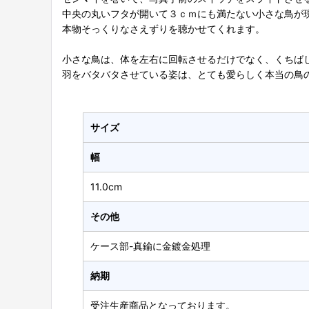
中央の丸いフタが開いて３ｃｍにも満たない小さな鳥が
本物そっくりなさえずりを聴かせてくれます。
小さな鳥は、体を左右に回転させるだけでなく、くちば
羽をバタバタさせている姿は、とても愛らしく本当の鳥
サイズ
幅
11.0cm
その他
ケース部-真鍮に金鍍金処理
納期
受注生産商品となっております。