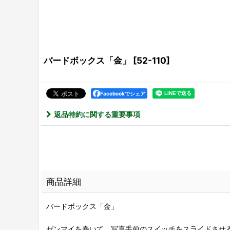
バードボックス「金」
[
52-110
]
Facebookでシェア
返品特約に関する重要事項
商品詳細
バードボックス「金」
ゼンマイを巻いて、写真手前のスイッチをスライドさせ