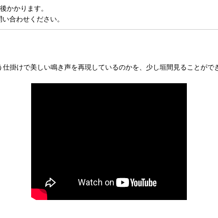
前後かかります。
問い合わせください。
う仕掛けで美しい鳴き声を再現しているのかを、少し垣間見ることがで