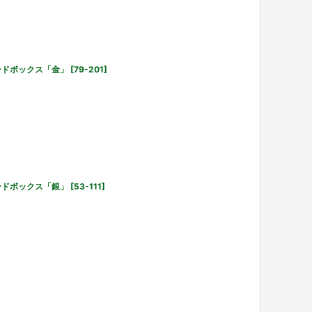
ードボックス「金」
[
79-201
]
ードボックス「銀」
[
53-111
]