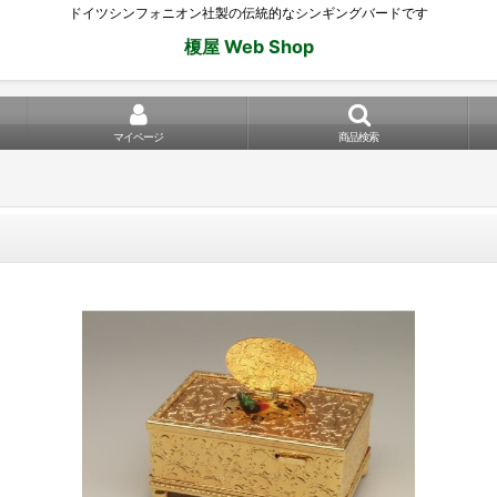
ドイツシンフォニオン社製の伝統的なシンギングバードです
榎屋 Web Shop
マイページ
商品検索
」