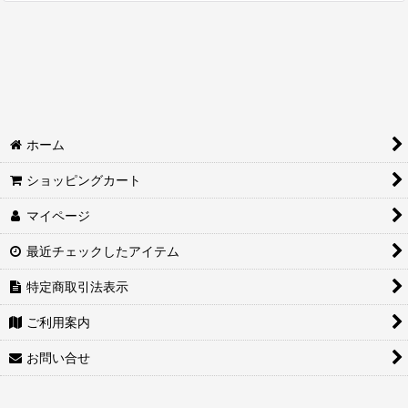
カスタムメイド・オルゴール
3,000円以下
3,001円〜5,000円
ホーム
5,001円〜10,000円
ショッピングカート
10,001円〜30,000円
マイページ
30,001円〜50,000円
最近チェックしたアイテム
50,001円〜100,000円
特定商取引法表示
100,001円〜300,000円
ご利用案内
300,001円〜500,000円
お問い合せ
500,001円以上