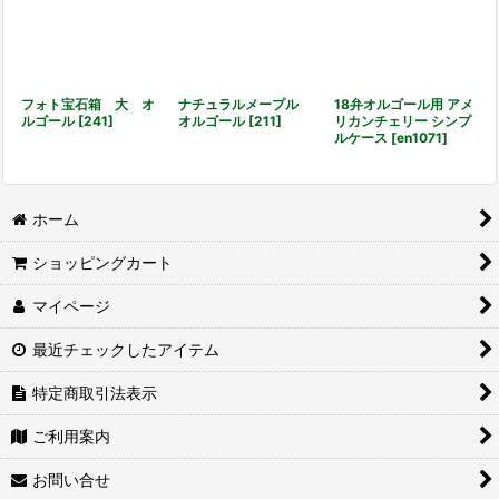
フォト宝石箱 大 オ
ナチュラルメープル
18弁オルゴール用 アメ
ルゴール
[
241
]
オルゴール
[
211
]
リカンチェリー シンプ
ルケース
[
en1071
]
ホーム
ショッピングカート
マイページ
最近チェックしたアイテム
特定商取引法表示
ご利用案内
お問い合せ