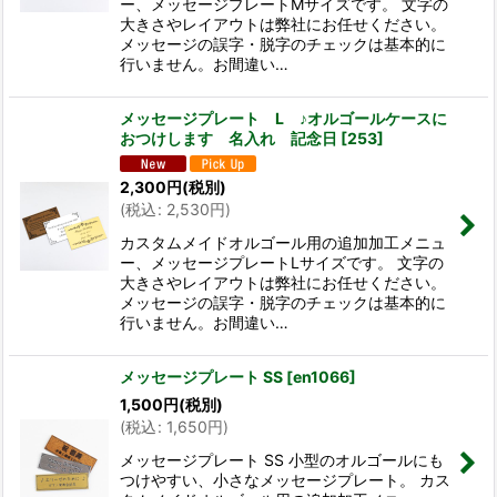
ー、メッセージプレートMサイズです。 文字の
大きさやレイアウトは弊社にお任せください。
メッセージの誤字・脱字のチェックは基本的に
行いません。お間違い…
メッセージプレート L ♪オルゴールケースに
おつけします 名入れ 記念日
[
253
]
2,300
円
(税別)
(
税込
:
2,530
円
)
カスタムメイドオルゴール用の追加加工メニュ
ー、メッセージプレートLサイズです。 文字の
大きさやレイアウトは弊社にお任せください。
メッセージの誤字・脱字のチェックは基本的に
行いません。お間違い…
メッセージプレート SS
[
en1066
]
1,500
円
(税別)
(
税込
:
1,650
円
)
メッセージプレート SS 小型のオルゴールにも
つけやすい、小さなメッセージプレート。 カス