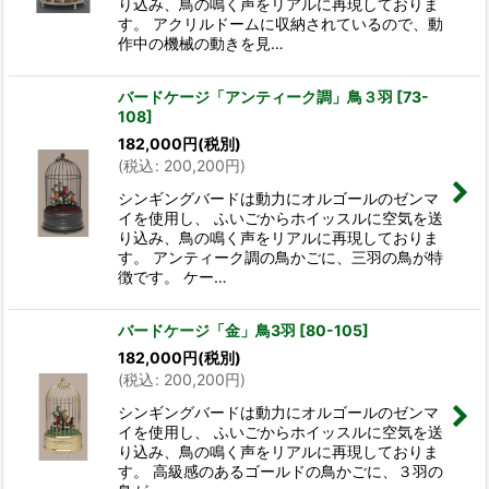
り込み、鳥の鳴く声をリアルに再現しておりま
す。 アクリルドームに収納されているので、動
作中の機械の動きを見…
バードケージ「アンティーク調」鳥３羽
[
73-
108
]
182,000
円
(税別)
(
税込
:
200,200
円
)
シンギングバードは動力にオルゴールのゼンマ
イを使用し、 ふいごからホイッスルに空気を送
り込み、鳥の鳴く声をリアルに再現しておりま
す。 アンティーク調の鳥かごに、三羽の鳥が特
徴です。 ケー…
バードケージ「金」鳥3羽
[
80-105
]
182,000
円
(税別)
(
税込
:
200,200
円
)
シンギングバードは動力にオルゴールのゼンマ
イを使用し、 ふいごからホイッスルに空気を送
り込み、鳥の鳴く声をリアルに再現しておりま
す。 高級感のあるゴールドの鳥かごに、３羽の