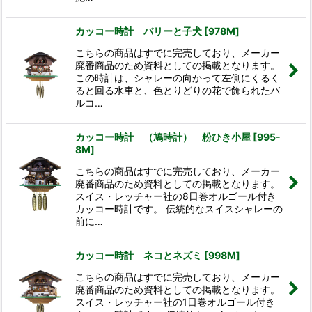
カッコー時計 バリーと子犬
[
978M
]
こちらの商品はすでに完売しており、メーカー
廃番商品のため資料としての掲載となります。
この時計は、シャレーの向かって左側にくるく
ると回る水車と、色とりどりの花で飾られたバ
ルコ…
カッコー時計 （鳩時計） 粉ひき小屋
[
995-
8M
]
こちらの商品はすでに完売しており、メーカー
廃番商品のため資料としての掲載となります。
スイス・レッチャー社の8日巻オルゴール付き
カッコー時計です。 伝統的なスイスシャレーの
前に…
カッコー時計 ネコとネズミ
[
998M
]
こちらの商品はすでに完売しており、メーカー
廃番商品のため資料としての掲載となります。
スイス・レッチャー社の1日巻オルゴール付き