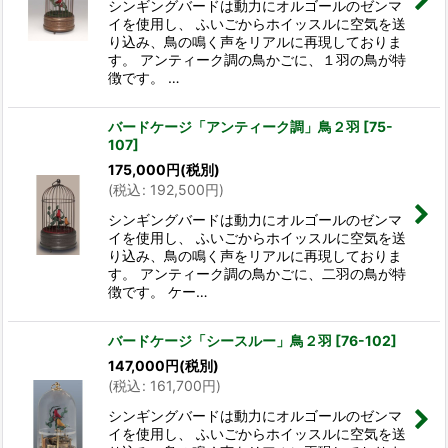
シンギングバードは動力にオルゴールのゼンマ
イを使用し、 ふいごからホイッスルに空気を送
り込み、鳥の鳴く声をリアルに再現しておりま
す。 アンティーク調の鳥かごに、１羽の鳥が特
徴です。 …
バードケージ「アンティーク調」鳥２羽
[
75-
107
]
175,000
円
(税別)
(
税込
:
192,500
円
)
シンギングバードは動力にオルゴールのゼンマ
イを使用し、 ふいごからホイッスルに空気を送
り込み、鳥の鳴く声をリアルに再現しておりま
す。 アンティーク調の鳥かごに、二羽の鳥が特
徴です。 ケー…
バードケージ「シースルー」鳥２羽
[
76-102
]
147,000
円
(税別)
(
税込
:
161,700
円
)
シンギングバードは動力にオルゴールのゼンマ
イを使用し、 ふいごからホイッスルに空気を送