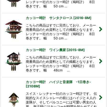
レッチャー社のカッコー時計（鳩時計） 8日
巻きです。 幅 50 cm …
カッコー時計 サンタクロース
[
2016-8M
]
こちらの商品はすでに完売しており、メーカー
廃番商品のため資料としての掲載となります。
レッチャー社のカッコー時計（鳩時計） 8日
巻きです。 幅 50 cm …
カッコー時計 ワイン農家
[
2015-8M
]
こちらの商品はすでに完売しており、メーカー
廃番商品のため資料としての掲載となります。
レッチャー社のカッコー時計（鳩時計） 8日
巻きです。 幅 48cm …
カッコー時計 ハイジと音楽隊 -1日巻き-
[
2108M
]
スイス・レッチャー社のカッコー時計です。 伝
統的なスイスシャレーの前にはハイジと４人の
楽隊が、そしてバルコニーには可愛い男女の人
形。 毎正時にはカッコーが時間を知らせてくれ