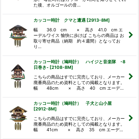
た後、オルゴールの音…
カッコー時計 クマと遭遇
[
2913-8M
]
幅 36.0 cm × 高さ 41.0 cm エ
ーデルワイス 愉快に歩けば こちらの商品は お
取り寄せ商品（納期 約４週間）となってお
り…
カッコー時計（鳩時計） ハイジと音楽隊 -8
日巻き-
[
2108-8M
]
こちらの商品はすでに完売しており、メーカー
廃番商品のため資料としての掲載となります。
幅 48cm × 高さ 40 cm エーデ…
カッコー時計（鳩時計） 子犬と山小屋
[
2912-8M
]
こちらの商品はすでに完売しており、メーカー
廃番商品のため資料としての掲載となります。
幅 41cm × 高さ 35 cm エーデ…