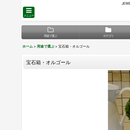
JE
メニュー
用途で選ぶ
カテゴリ
ホーム
>
用途で選ぶ
>
宝石箱・オルゴール
宝石箱・オルゴール