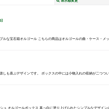
表示順変更
5
]
シンプルな宝石箱オルゴール こちらの商品はオルゴールの曲・ケース・
絞り込む
誰しも喜ぶデザインです。 ボックスの中には小物入れの収納が二つつい
ンシュ オルゴールボックス 真っ白に塗り上げられたシンプルなデザイン