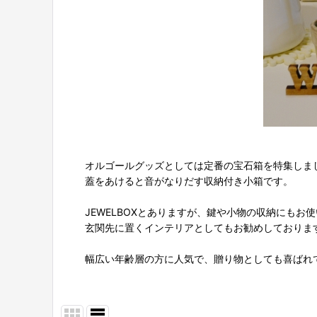
オルゴールグッズとしては定番の宝石箱を特集しま
蓋をあけると音がなりだす収納付き小箱です。
JEWELBOXとありますが、鍵や小物の収納にもお
玄関先に置くインテリアとしてもお勧めしておりま
幅広い年齢層の方に人気で、贈り物としても喜ばれ