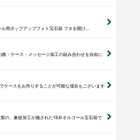
ール用ポップアップフォト宝石箱 フタを開け…
ールの曲・ケース・メッセージ加工の組み合わせを自由に
ルでケースをお作りすることが可能な場合もございます
製の、象嵌加工が施された18弁オルゴール宝石箱で