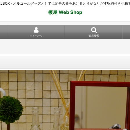
WELBOX - オルゴールグッズとしては定番の蓋をあけると音がなりだす収納付き小箱
榎屋 Web Shop
マイページ
商品検索