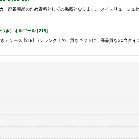
カー廃番商品のため資料としての掲載となります。 スイスリュージュ社
ーつき）オルゴール
[
218
]
き）ケース [218] ワンランク上の上質なギフトに。高品質な30弁タ