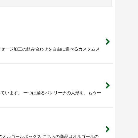
閉じる
メッセージ加工の組み合わせを自由に選べるカスタムメ
ています。 一つは踊るバレリーナの人形を。もう一
のオルゴールボックス こちらの商品はオルゴールの