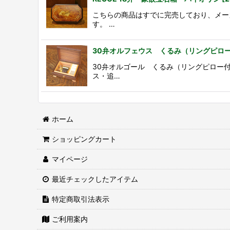
こちらの商品はすでに完売しており、メー
す。 …
30弁オルフェウス くるみ（リングピロ
30弁オルゴール くるみ（リングピロー付
ス・追…
ホーム
ショッピングカート
マイページ
最近チェックしたアイテム
特定商取引法表示
ご利用案内