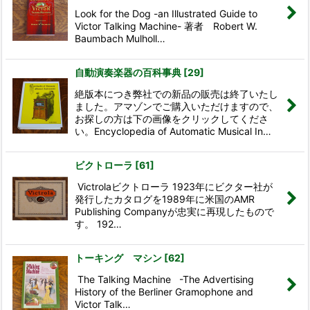
Look for the Dog -an Illustrated Guide to
Victor Talking Machine- 著者 Robert W.
Baumbach Mulholl…
自動演奏楽器の百科事典
[
29
]
絶版本につき弊社での新品の販売は終了いたし
ました。アマゾンでご購入いただけますので、
お探しの方は下の画像をクリックしてくださ
い。Encyclopedia of Automatic Musical In…
ビクトローラ
[
61
]
Victrolaビクトローラ 1923年にビクター社が
発行したカタログを1989年に米国のAMR
Publishing Companyが忠実に再現したもので
す。 192…
トーキング マシン
[
62
]
The Talking Machine -The Advertising
History of the Berliner Gramophone and
Victor Talk…