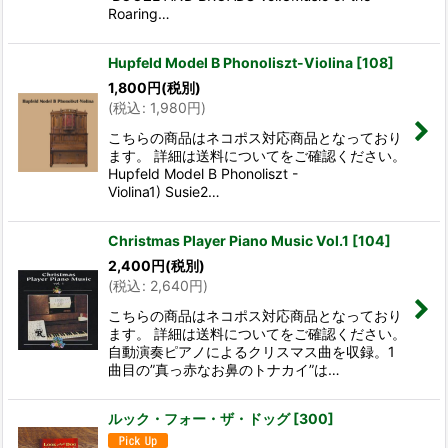
Roaring…
Hupfeld Model B Phonoliszt-Violina
[
108
]
1,800
円
(税別)
(
税込
:
1,980
円
)
こちらの商品はネコポス対応商品となっており
ます。 詳細は送料についてをご確認ください。
Hupfeld Model B Phonoliszt -
Violina1) Susie2…
Christmas Player Piano Music Vol.1
[
104
]
2,400
円
(税別)
(
税込
:
2,640
円
)
こちらの商品はネコポス対応商品となっており
ます。 詳細は送料についてをご確認ください。
自動演奏ピアノによるクリスマス曲を収録。1
曲目の”真っ赤なお鼻のトナカイ”は…
ルック・フォー・ザ・ドッグ
[
300
]