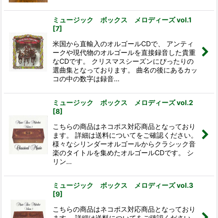
ミュージック ボックス メロディーズ vol.1
[
7
]
米国から直輸入のオルゴールCDで、 アンティ
ークや現代物のオルゴールを直接録音した貴重
なCDです。 クリスマスシーズンにぴったりの
選曲集となっております。 曲名の後にあるカッ
コの中の数字は録音…
ミュージック ボックス メロディーズ vol.2
[
8
]
こちらの商品はネコポス対応商品となっており
ます。 詳細は送料についてをご確認ください。
様々なシリンダーオルゴールからクラシック音
楽のタイトルを集めたオルゴールCDです。 シ
リン…
ミュージック ボックス メロディーズ vol.3
[
9
]
こちらの商品はネコポス対応商品となっており
ます。 詳細は送料についてをご確認ください。