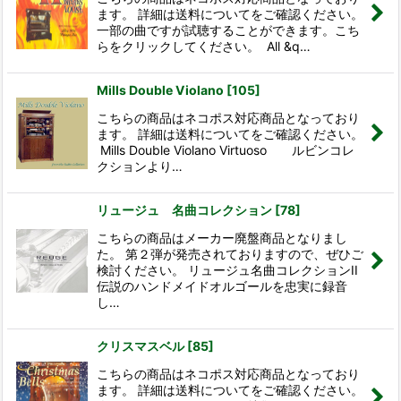
ます。 詳細は送料についてをご確認ください。
一部の曲ですが試聴することができます。こち
らをクリックしてください。 All &q…
Mills Double Violano
[
105
]
こちらの商品はネコポス対応商品となっており
ます。 詳細は送料についてをご確認ください。
Mills Double Violano Virtuoso ルビンコレ
クションより…
リュージュ 名曲コレクション
[
78
]
こちらの商品はメーカー廃盤商品となりまし
た。 第２弾が発売されておりますので、ぜひご
検討ください。 リュージュ名曲コレクションII
伝説のハンドメイドオルゴールを忠実に録音
し…
クリスマスベル
[
85
]
こちらの商品はネコポス対応商品となっており
ます。 詳細は送料についてをご確認ください。