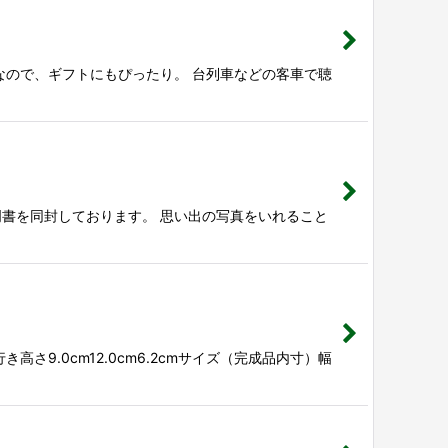
なので、ギフトにもぴったり。 台列車などの客車で聴
書を同封しております。 思い出の写真をいれること
9.0cm12.0cm6.2cmサイズ（完成品内寸）幅