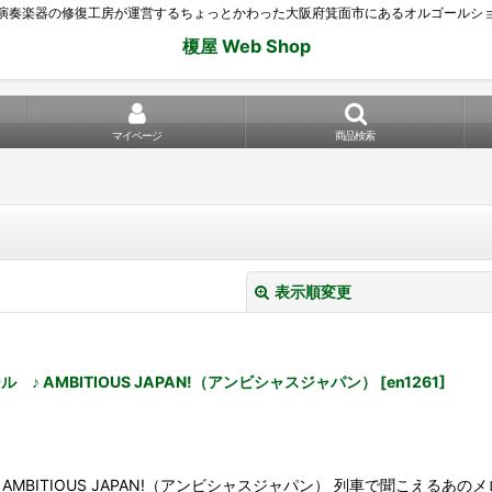
演奏楽器の修復工房が運営するちょっとかわった大阪府箕面市にあるオルゴールシ
榎屋 Web Shop
マイページ
商品検索
表示順変更
♪ AMBITIOUS JAPAN!（アンビシャスジャパン）
[
en1261
]
絞り込む
MBITIOUS JAPAN!（アンビシャスジャパン） 列車で聞こえるあの