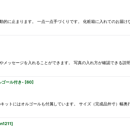
動的に止まります。 一点一点手づくりです。 化粧箱に入れてのお届け
やメッセージを入れることができます。 写真の入れ方が確認できる説明
ルゴール付き-
[
60
]
ットにはオルゴールも付属しています。 サイズ（完成品外寸）幅奥行き高さ
en1211
]