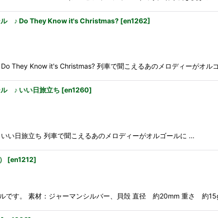
They Know it's Christmas?
[
en1262
]
hey Know it's Christmas? 列車で聞こえるあのメロディーがオル
ル ♪ いい日旅立ち
[
en1260
]
いい日旅立ち 列車で聞こえるあのメロディーがオルゴールに …
）
[
en1212
]
：ジャーマンシルバー、貝殻 直径 約20mm 重さ 約15g ☆::::::::::::::