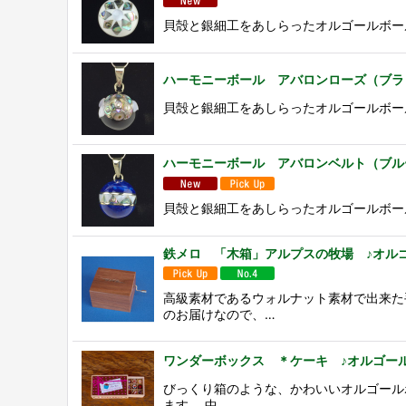
貝殻と銀細工をあしらったオルゴールボールです。 素材
ハーモニーボール アバロンローズ（ブラ
貝殻と銀細工をあしらったオルゴールボールです。 素材
ハーモニーボール アバロンベルト（ブル
貝殻と銀細工をあしらったオルゴールボールです。 素材
鉄メロ 「木箱」アルプスの牧場 ♪オル
高級素材であるウォルナット素材で出来た
のお届けなので、…
ワンダーボックス ＊ケーキ ♪オルゴー
びっくり箱のような、かわいいオルゴール
ます。 中…