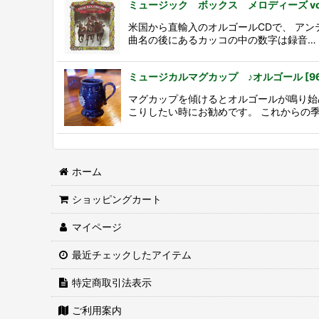
ミュージック ボックス メロディーズ vol
米国から直輸入のオルゴールCDで、 ア
曲名の後にあるカッコの中の数字は録音…
ミュージカルマグカップ ♪オルゴール
[
9
マグカップを傾けるとオルゴールが鳴り始
こりしたい時にお勧めです。 これからの
ホーム
ショッピングカート
マイページ
最近チェックしたアイテム
特定商取引法表示
ご利用案内