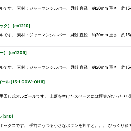
：ジャーマンシルバー、貝殻 直径 約20mm 重さ 約15g ☆::::::::::::::
ック）
[
en1210
]
：ジャーマンシルバー、貝殻 直径 約20mm 重さ 約15g ☆::::::::::::::
ー）
[
en1209
]
：ジャーマンシルバー、貝殻 直径 約20mm 重さ 約15g ☆::::::::::::::
ゴール
[
15-LC0W-OH1I
]
手回し式オルゴールです。 上蓋を空けたスペースには硬券がぴったり収
ル
[
310
]
ボックスです。 手前にうつる小さなボタンを押すと。。。 びっくり箱