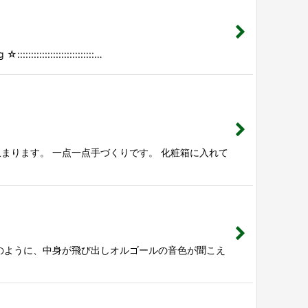
::::::::::::::…
まります。 一点一点手づくりです。 化粧箱に入れて
のように、中身が飛び出しオルゴールの音色が聞こえ