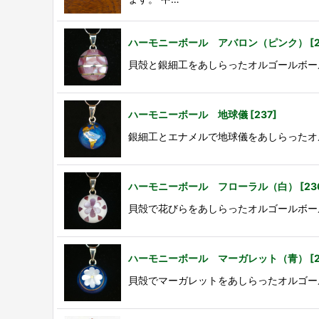
ハーモニーボール アバロン（ピンク）
[
貝殻と銀細工をあしらったオルゴールボールです。 素材
ハーモニーボール 地球儀
[
237
]
銀細工とエナメルで地球儀をあしらったオルゴールボ
ハーモニーボール フローラル（白）
[
23
貝殻で花びらをあしらったオルゴールボール。 素材：ジ
ハーモニーボール マーガレット（青）
[
貝殻でマーガレットをあしらったオルゴールボールで