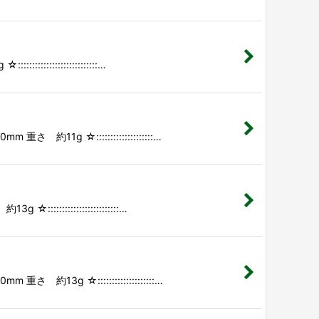
::::::::::::::…
::::::::::::::::::::…
:::::::::::::::::…
☆::::::::::::::::::::…