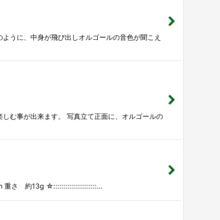
のように、中身が飛び出しオルゴールの音色が聞こえ
楽しむ事が出来ます。 写真立て正面に、オルゴールの
:::::::::::::::::::…