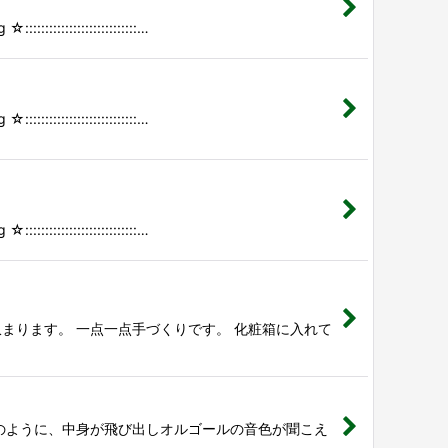
::::::::::::::…
::::::::::::::…
::::::::::::::…
まります。 一点一点手づくりです。 化粧箱に入れて
のように、中身が飛び出しオルゴールの音色が聞こえ