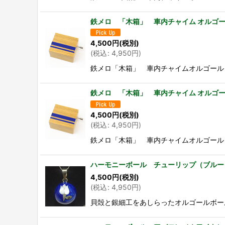
鉄メロ 「木箱」 車内チャイム オルゴール ♪ Do 
4,500
円
(税別)
(
税込
:
4,950
円
)
鉄メロ「木箱」 車内チャイムオルゴール Do T
鉄メロ 「木箱」 車内チャイム オルゴー
4,500
円
(税別)
(
税込
:
4,950
円
)
鉄メロ「木箱」 車内チャイムオルゴール 
ハーモニーボール チューリップ（ブルー
4,500
円
(税別)
(
税込
:
4,950
円
)
貝殻と銀細工をあしらったオルゴールボールです。 素材