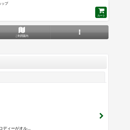
ョップ
カート
ご利用案内
閉じる
メロディーがオル…