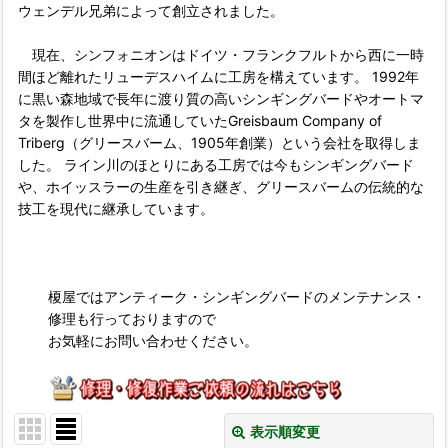
ウェンデル兄弟によって創立されました。
現在、シンフォニオンはドイツ・フランクフルトから西に一時
間ほど離れたリューデスハイムに工房を構えています。 1992年
に黒い森地域で長年に渡り質の高いシンギングバードやオートマ
タを製作し世界中に流通していたGreisbaum Company of
Triberg（グリースバーム、1905年創業）という会社を取得しま
した。 ライン川のほとりにある工房では今もシンギングバード
や、ホイッスラーの生産を引き継ぎ、グリースバームの伝統的な
技工を現代に継承しています。
榎屋ではアンティーク・シンギングバードのメンテナンス・
修理も行っておりますので
お気軽にお問い合わせください。
表示順変更
閉じる