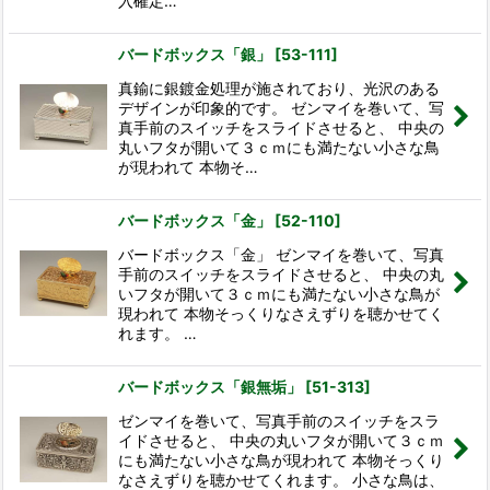
入確定…
バードボックス「銀」
[
53-111
]
真鍮に銀鍍金処理が施されており、光沢のある
デザインが印象的です。 ゼンマイを巻いて、写
真手前のスイッチをスライドさせると、 中央の
丸いフタが開いて３ｃｍにも満たない小さな鳥
が現われて 本物そ…
バードボックス「金」
[
52-110
]
バードボックス「金」 ゼンマイを巻いて、写真
手前のスイッチをスライドさせると、 中央の丸
いフタが開いて３ｃｍにも満たない小さな鳥が
現われて 本物そっくりなさえずりを聴かせてく
れます。 …
バードボックス「銀無垢」
[
51-313
]
ゼンマイを巻いて、写真手前のスイッチをスラ
イドさせると、 中央の丸いフタが開いて３ｃｍ
にも満たない小さな鳥が現われて 本物そっくり
なさえずりを聴かせてくれます。 小さな鳥は、