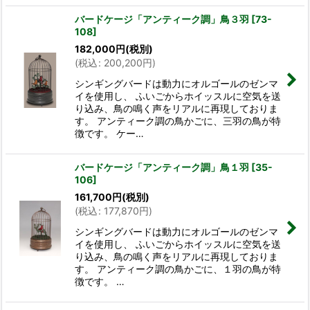
バードケージ「アンティーク調」鳥３羽
[
73-
108
]
182,000
円
(税別)
(
税込
:
200,200
円
)
シンギングバードは動力にオルゴールのゼンマ
イを使用し、 ふいごからホイッスルに空気を送
り込み、鳥の鳴く声をリアルに再現しておりま
す。 アンティーク調の鳥かごに、三羽の鳥が特
徴です。 ケー…
バードケージ「アンティーク調」鳥１羽
[
35-
106
]
161,700
円
(税別)
(
税込
:
177,870
円
)
シンギングバードは動力にオルゴールのゼンマ
イを使用し、 ふいごからホイッスルに空気を送
り込み、鳥の鳴く声をリアルに再現しておりま
す。 アンティーク調の鳥かごに、１羽の鳥が特
徴です。 …