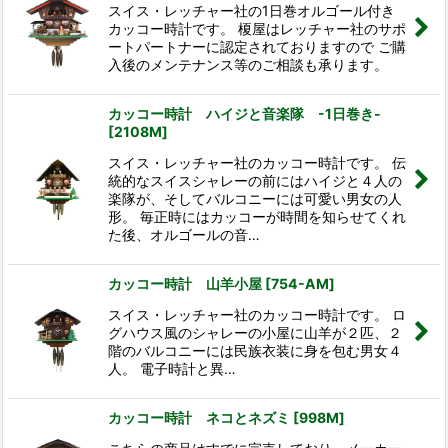
スイス・レッチャー社の1日巻オルゴール付き
カッコー時計です。 榎屋はレッチャー社のサポ
ートパートナーに認定されておりますので ご購
入後のメンテナンス等のご相談も承ります。
カッコー時計 ハイジと音楽隊 -1日巻き-
[
2108M
]
スイス・レッチャー社のカッコー時計です。 伝
統的なスイスシャレーの前にはハイジと４人の
楽隊が、そしてバルコニーには可愛い男女の人
形。 毎正時にはカッコーが時間を知らせてくれ
た後、オルゴールの音…
カッコー時計 山羊小屋
[
754-AM
]
スイス・レッチャー社のカッコー時計です。 ロ
グハウス風のシャレーの小屋に山羊が２匹、２
階のバルコニーには民族衣装に身を包む男女４
人。 電子時計と異…
カッコー時計 ネコとネズミ
[
998M
]