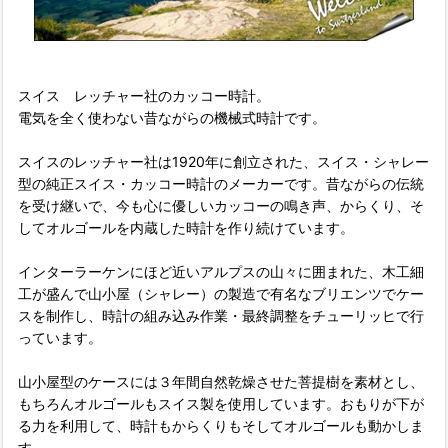
スイス レッチャー社のカッコー時計。
電気を全く使わない昔ながらの機械式時計です。
スイスのレッチャー社は1920年に創立された、スイス・シャレー
型の純正スイス・カッコー時計のメーカーです。昔ながらの伝統
を受け継いで、今も心に優しいカッコーの鳴き声、からくり、そ
してオルゴールを内蔵した時計を作り続けています。
インターラーケンにほど近いアルプスの山々に囲まれた、木工細
工が盛んで山小屋（シャレー）の製造で有名なブリエンツでケー
スを制作し、時計の組み込み作業・最終調整をチューリッヒで行
っています。
山小屋型のケースには３年間自然乾燥させた菩提樹を素材とし、
もちろんオルゴールもスイス製を使用しています。おもりが下が
る力を利用して、時計もからくりもそしてオルゴールも動かしま
す。