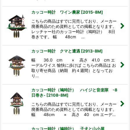
カッコー時計 ワイン農家
[
2015-8M
]
こちらの商品はすでに完売しており、メーカー
廃番商品のため資料としての掲載となります。
レッチャー社のカッコー時計（鳩時計） 8日
巻きです。 幅 48cm …
カッコー時計 クマと遭遇
[
2913-8M
]
幅 36.0 cm × 高さ 41.0 cm エ
ーデルワイス 愉快に歩けば こちらの商品は お
取り寄せ商品（納期 約４週間）となってお
り…
カッコー時計（鳩時計） ハイジと音楽隊 -8
日巻き-
[
2108-8M
]
こちらの商品はすでに完売しており、メーカー
廃番商品のため資料としての掲載となります。
幅 48cm × 高さ 40 cm エーデ…
カッコー時計（鳩時計） 子犬と山小屋