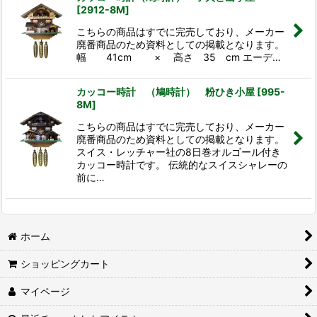
[
2912-8M
]
こちらの商品はすでに完売しており、メーカー
廃番商品のため資料としての掲載となります。
幅 41cm × 高さ 35 cm エーデ…
カッコー時計 （鳩時計） 粉ひき小屋
[
995-
8M
]
こちらの商品はすでに完売しており、メーカー
廃番商品のため資料としての掲載となります。
スイス・レッチャー社の8日巻オルゴール付き
カッコー時計です。 伝統的なスイスシャレーの
前に…
ホーム
ショッピングカート
マイページ