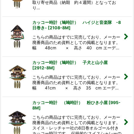
取り寄せ商品（納期 約４週間）となってお
り…
カッコー時計（鳩時計） ハイジと音楽隊 -8
日巻き-
[
2108-8M
]
こちらの商品はすでに完売しており、メーカー
廃番商品のため資料としての掲載となります。
幅 48cm × 高さ 40 cm エーデ…
カッコー時計（鳩時計） 子犬と山小屋
[
2912-8M
]
こちらの商品はすでに完売しており、メーカー
廃番商品のため資料としての掲載となります。
幅 41cm × 高さ 35 cm エーデ…
カッコー時計 （鳩時計） 粉ひき小屋
[
995-
8M
]
こちらの商品はすでに完売しており、メーカー
廃番商品のため資料としての掲載となります。
スイス・レッチャー社の8日巻オルゴール付き
カッコー時計です。 伝統的なスイスシャレーの