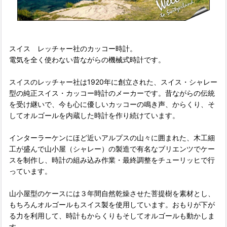
スイス レッチャー社のカッコー時計。
電気を全く使わない昔ながらの機械式時計です。
スイスのレッチャー社は1920年に創立された、スイス・シャレー
型の純正スイス・カッコー時計のメーカーです。昔ながらの伝統
を受け継いで、今も心に優しいカッコーの鳴き声、からくり、そ
してオルゴールを内蔵した時計を作り続けています。
インターラーケンにほど近いアルプスの山々に囲まれた、木工細
工が盛んで山小屋（シャレー）の製造で有名なブリエンツでケー
スを制作し、時計の組み込み作業・最終調整をチューリッヒで行
っています。
山小屋型のケースには３年間自然乾燥させた菩提樹を素材とし、
もちろんオルゴールもスイス製を使用しています。おもりが下が
る力を利用して、時計もからくりもそしてオルゴールも動かしま
す。