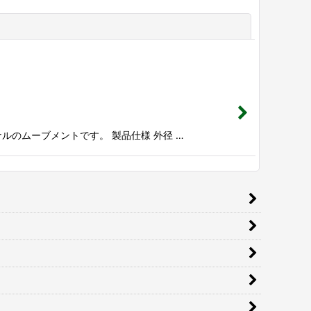
閉じる
ナルのムーブメントです。 製品仕様 外径 …