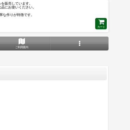
ールを販売しています。
念品にお使いください。
寧な作りが特徴です。
カート
ご利用案内