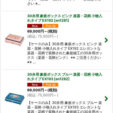
さい ※…
30弁用 象嵌ボックス ピンク 楽器・花柄 小物入
れタイプ EX192
[
en1281
]
69,000
円
～
(税別)
(
税込
:
75,900
円
～
)
【ケースのみ】30弁用 象嵌ボックス ピンク 楽
器・花柄 小物入れタイプ EX192 エレガントな
楽器・花柄で装飾された象嵌細工の30弁用ボッ
クス（楽器・花柄ピンク） ※※ ご注意ください
※※ …
30弁用 象嵌ボックス ブルー 楽器・花柄 小物入
れタイプ EX193
[
en1282
]
69,000
円
～
(税別)
(
税込
:
75,900
円
～
)
【ケースのみ】30弁用 象嵌ボックス ブルー 楽
器・花柄 小物入れタイプ EX193 エレガントな
楽器・花柄で装飾された象嵌細工の30弁用ボッ