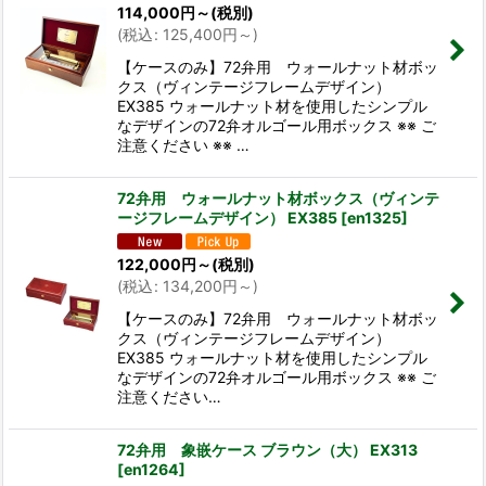
114,000
円
～
(税別)
(
税込
:
125,400
円
～
)
【ケースのみ】72弁用 ウォールナット材ボッ
クス（ヴィンテージフレームデザイン）
EX385 ウォールナット材を使用したシンプル
なデザインの72弁オルゴール用ボックス ※※ ご
注意ください ※※ …
72弁用 ウォールナット材ボックス（ヴィンテ
ージフレームデザイン） EX385
[
en1325
]
122,000
円
～
(税別)
(
税込
:
134,200
円
～
)
【ケースのみ】72弁用 ウォールナット材ボッ
クス（ヴィンテージフレームデザイン）
EX385 ウォールナット材を使用したシンプル
なデザインの72弁オルゴール用ボックス ※※ ご
注意ください…
72弁用 象嵌ケース ブラウン（大） EX313
[
en1264
]