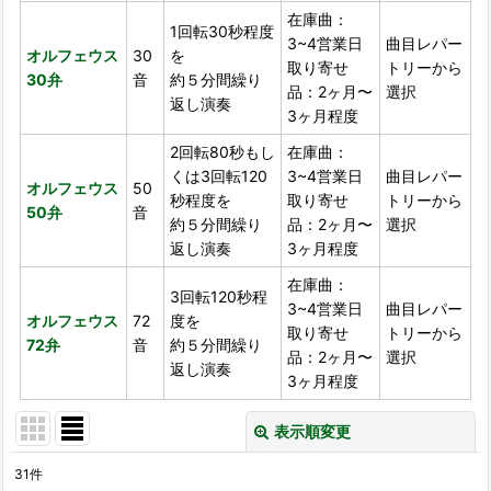
在庫曲：
1回転30秒程度
3~4営業日
曲目レパー
オルフェウス
30
を
取り寄せ
トリーから
30弁
音
約５分間繰り
品：2ヶ月〜
選択
返し演奏
3ヶ月程度
2回転80秒もし
在庫曲：
くは3回転120
3~4営業日
曲目レパー
オルフェウス
50
秒程度を
取り寄せ
トリーから
50弁
音
約５分間繰り
品：2ヶ月〜
選択
返し演奏
3ヶ月程度
在庫曲：
3回転120秒程
3~4営業日
曲目レパー
オルフェウス
72
度を
取り寄せ
トリーから
72弁
音
約５分間繰り
品：2ヶ月〜
選択
返し演奏
3ヶ月程度
表示順変更
閉じる
31
件