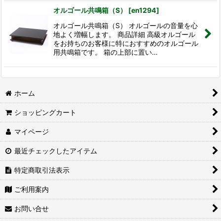
オルゴール共鳴箱（S）
[
en1294
]
オルゴール共鳴箱（S） オルゴールの音量を心
地よく増幅します。 商品詳細 高級オルゴール
をお持ちのお客様に特におすすめのオルゴール
用共鳴箱です。 箱の上部に置い…
ホーム
ショッピングカート
マイページ
最近チェックしたアイテム
特定商取引法表示
ご利用案内
お問い合せ