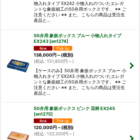
物入れタイプ EX242 小物入れのついたエレガ
ントな象嵌細工の50弁用ボックスです。 ※※ ご
注意ください ※※ また、こちらの商品は受注生
産品と…
50弁用 象嵌ボックス ブルー 小物入れタイプ
EX243
[
en1274
]
138,000
円
～
(税別)
(
税込
:
151,800
円
～
)
【ケースのみ】50弁用 象嵌ボックス ブルー 小
物入れタイプ EX243 小物入れのついたエレガ
ントな象嵌細工の50弁用ボックスです。 ※※ ご
注意ください ※※ また、こちらの商品は受注生
産品と…
50弁用 象嵌ボックス ピンク 花柄 EX245
[
en1275
]
120,000
円
～
(税別)
(
税込
:
132,000
円
～
)