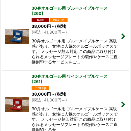
サブカテゴリ
:
30弁オルゴール用 ブルーメイプルケース
[
260
]
表示数
:
38,000
円
～
(税別)
(
税込
:
41,800
円
～
)
並び順
:
30弁オルゴール用 ブルーメイプルケース 高級
感があり、女性に人気のオルゴールボックスで
絞り込む
す。 メッセージ刻印対応 この商品に取り付け
られるメッセージプレートの製作やケースに直
接刻印するサービスをご…
30弁オルゴール用 ワインメイプルケース
[
261
]
38,000
円
～
(税別)
(
税込
:
41,800
円
～
)
30弁オルゴール用 ブルーメイプルケース 高級
感があり、女性に人気のオルゴールボックスで
す。 メッセージ刻印対応 この商品に取り付け
られるメッセージプレートの製作やケースに直
接刻印するサ…