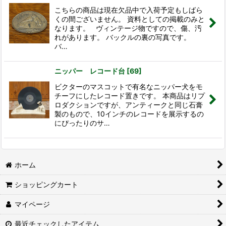
こちらの商品は現在欠品中で入荷予定もしばら
くの間ございません。 資料としての掲載のみと
なります。 ヴィンテージ物ですので、傷、汚
れがあります。 バックルの裏の写真です。
バ…
ニッパー レコード台
[
69
]
ビクターのマスコットで有名なニッパー犬をモ
チーフにしたレコード置きです。 本商品はリプ
ロダクションですが、アンティークと同じ石膏
製のもので、10インチのレコードを展示するの
にぴったりのサ…
ホーム
ショッピングカート
マイページ
最近チェックしたアイテム