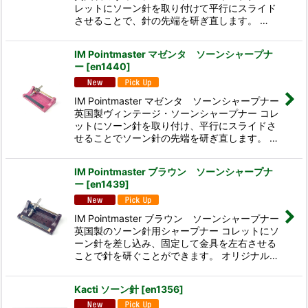
レットにソーン針を取り付けて平行にスライド
させることで、針の先端を研ぎ直します。 …
IM Pointmaster マゼンタ ソーンシャープナ
ー
[
en1440
]
IM Pointmaster マゼンタ ソーンシャープナー
英国製ヴィンテージ・ソーンシャープナー コレ
ットにソーン針を取り付け、平行にスライドさ
せることでソーン針の先端を研ぎ直します。 …
IM Pointmaster ブラウン ソーンシャープナ
ー
[
en1439
]
IM Pointmaster ブラウン ソーンシャープナー
英国製のソーン針用シャープナー コレットにソ
ーン針を差し込み、固定して金具を左右させる
ことで針を研ぐことができます。 オリジナル…
Kacti ソーン針
[
en1356
]