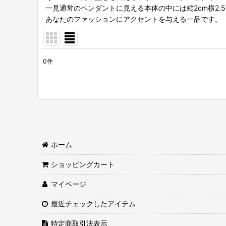
一見通常のペンダントに見える本体の中には縦2cm横2.
あなたのファッションにアクセントを与える一品です。
0
件
表示数
:
並び順
:
ホーム
ショッピングカート
マイページ
最近チェックしたアイテム
特定商取引法表示