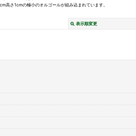
5cm高さ1cmの極小のオルゴールが組み込まれています。
表示順変更
絞り込む