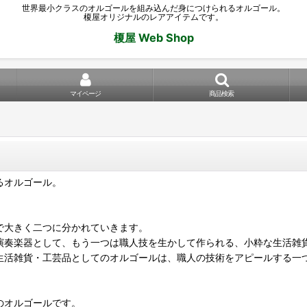
世界最小クラスのオルゴールを組み込んだ身につけられるオルゴール。
榎屋オリジナルのレアアイテムです。
榎屋 Web Shop
マイページ
商品検索
るオルゴール。
で大きく二つに分かれていきます。
演奏楽器として、もう一つは職人技を生かして作られる、小粋な生活雑
生活雑貨・工芸品としてのオルゴールは、職人の技術をアピールする一
のオルゴールです。