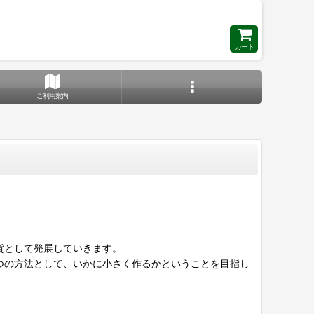
カート
ご利用案内
貨として発展していきます。
つの方法として、いかに小さく作るかということを目指し