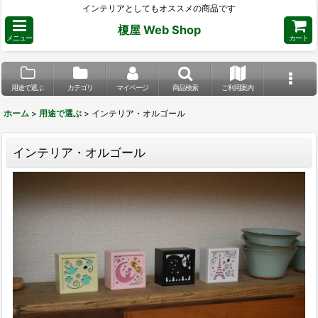
インテリアとしてもオススメの商品です
榎屋 Web Shop
メニュー
カート
用途で選ぶ
カテゴリ
マイページ
商品検索
ご利用案内
ホーム
>
用途で選ぶ
>
インテリア・オルゴール
インテリア・オルゴール