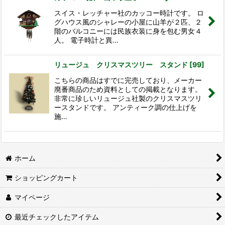
スイス・レッチャー社のカッコー時計です。 ロ
グハウス風のシャレーの小屋に山羊が２匹、２
階のバルコニーには民族衣装に身を包む男女４
人。 電子時計と異…
リュージュ クリスマスツリー スタンド
[
99
]
こちらの商品はすでに完売しており、メーカー
廃番商品のため資料としての掲載となります。
非常に珍しいリュージュ社製のクリスマスツリ
ースタンドです。 アンティーク調の仕上げを
施…
ホーム
ショッピングカート
マイページ
最近チェックしたアイテム